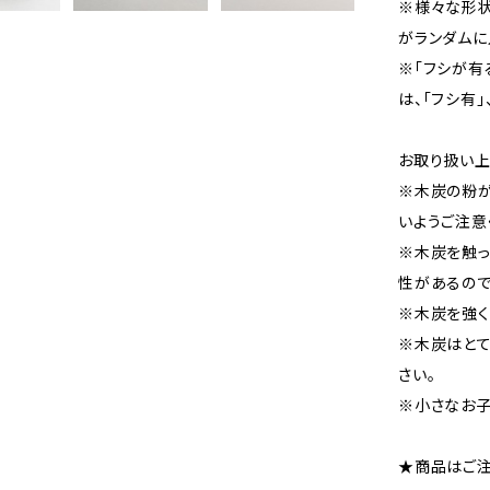
※様々な形状
がランダムに
※「フシが有
は、「フシ有」
お取り扱い
※木炭の粉
いようご注意
※木炭を触っ
性があるので
※木炭を強く
※木炭はとて
さい。
※小さなお子
★商品はご