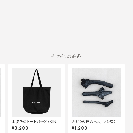
その他の商品
木炭色のトートバッグ （KINC
ぶどうの枝の木炭（フシ有）
A FARMロゴ入り）
¥3,280
¥1,280