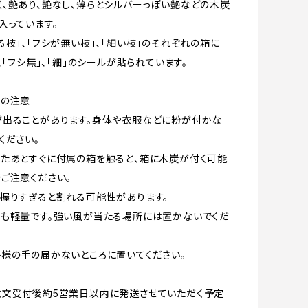
、艶あり、艶なし、薄らとシルバーっぽい艶などの木炭
入っています。
る枝」、「フシが無い枝」、「細い枝」のそれぞれの箱に
、「フシ無」、「細」のシールが貼られています。
上の注意
が出ることがあります。身体や衣服などに粉が付かな
ください。
たあとすぐに付属の箱を触ると、箱に木炭が付く可能
ご注意ください。
握りすぎると割れる可能性があります。
も軽量です。強い風が当たる場所には置かないでくだ
様の手の届かないところに置いてください。
注文受付後約5営業日以内に発送させていただく予定