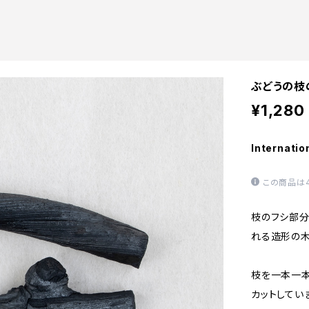
ぶどうの枝
¥1,280
Internatio
この商品は
枝のフシ部分
れる造形の木
枝を一本一
カットしてい