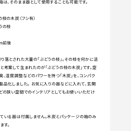
箱は、そのまま器として使用することも可能です。
の枝の木炭（フシ有）
うの枝
cm前後
り落とされた大量の「ぶどうの枝」。その枝を何かに活
と考案して生まれたのが「ぶどうの枝の木炭」です。空
臭、湿度調整などのパワーを持つ「木炭」を、コンパク
製品化しました。 お気に入りの器などに入れて、玄関
どの狭い空間でのインテリアとしてもお使いいただけ
ている器は付属しません。木炭とパッケージの箱のみ
ます。