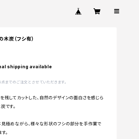
の木炭（フシ有）
nal shipping available
4点までのご注文とさせていただきます。
を残してカットした、自然のデザインの面白さを感じら
炭です。
本見極めながら、様々な形状のフシの部分を手作業で
ます。